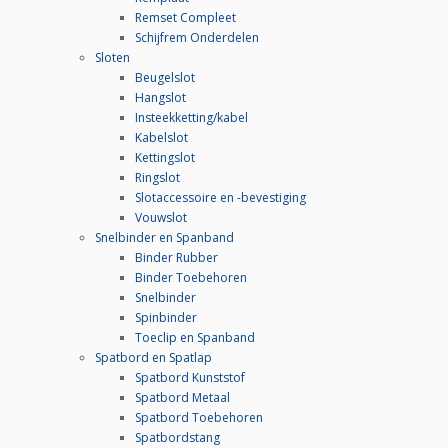
Remset Compleet
Schijfrem Onderdelen
Sloten
Beugelslot
Hangslot
Insteekketting/kabel
Kabelslot
Kettingslot
Ringslot
Slotaccessoire en -bevestiging
Vouwslot
Snelbinder en Spanband
Binder Rubber
Binder Toebehoren
Snelbinder
Spinbinder
Toeclip en Spanband
Spatbord en Spatlap
Spatbord Kunststof
Spatbord Metaal
Spatbord Toebehoren
Spatbordstang