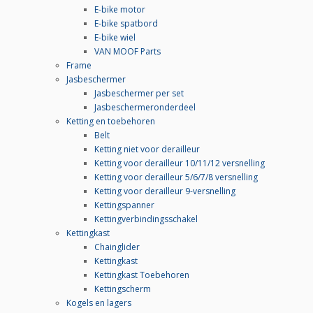
E-bike motor
E-bike spatbord
E-bike wiel
VAN MOOF Parts
Frame
Jasbeschermer
Jasbeschermer per set
Jasbeschermeronderdeel
Ketting en toebehoren
Belt
Ketting niet voor derailleur
Ketting voor derailleur 10/11/12 versnelling
Ketting voor derailleur 5/6/7/8 versnelling
Ketting voor derailleur 9-versnelling
Kettingspanner
Kettingverbindingsschakel
Kettingkast
Chainglider
Kettingkast
Kettingkast Toebehoren
Kettingscherm
Kogels en lagers