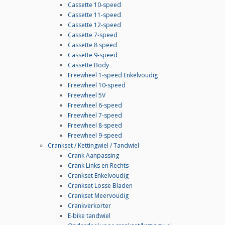
Cassette 10-speed
Cassette 11-speed
Cassette 12-speed
Cassette 7-speed
Cassette 8 speed
Cassette 9-speed
Cassette Body
Freewheel 1-speed Enkelvoudig
Freewheel 10-speed
Freewheel 5V
Freewheel 6-speed
Freewheel 7-speed
Freewheel 8-speed
Freewheel 9-speed
Crankset / Kettingwiel / Tandwiel
Crank Aanpassing
Crank Links en Rechts
Crankset Enkelvoudig
Crankset Losse Bladen
Crankset Meervoudig
Crankverkorter
E-bike tandwiel