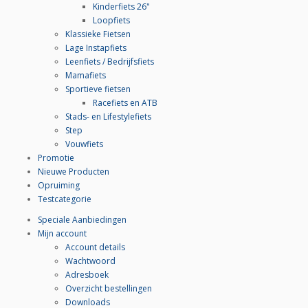
Kinderfiets 26"
Loopfiets
Klassieke Fietsen
Lage Instapfiets
Leenfiets / Bedrijfsfiets
Mamafiets
Sportieve fietsen
Racefiets en ATB
Stads- en Lifestylefiets
Step
Vouwfiets
Promotie
Nieuwe Producten
Opruiming
Testcategorie
Speciale Aanbiedingen
Mijn account
Account details
Wachtwoord
Adresboek
Overzicht bestellingen
Downloads