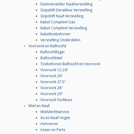
Duimversteller Naafversnelling
Gripshift Derailleur Versnelling
Gripshift Naaf Versnelling
Kabel Compleet Gas
Kabel Compleet Versnelling
Kabeltoebehoren
Versnelling Onderdelen
Voorvork en Balhoofd
Balhoofdlager
Balhoofdstel
Toebehoren Balhoofd en Voorvork
Voorvork 12-24"
Voorvork 26"
Voorvork 27,5"
Voorvork 28"
Voorvork 29"
Voorvork Vorkbuis
Wiel en Naaf
Wielvlechtservice
As en Naaf ringen
Asmoeren
Assen en Parts