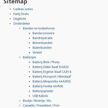
Sitemap
Cadeau-acties
Partij Deals
Uitgelicht
Onderdelen
Banden en toebehoren
Bandaccessoire
Bandreparatie
Binnenbanden
Buitenbanden
Ventiel
Batterijen
Batterij Blok / Photo
Batterij Dikke Staaf D/LR20
Batterij Engelse Staaf C/LR14
Batterij Knoopcel / Ministaaf
Batterij Minipenlite AAA/R03
Batterij Penlite AA/R06
Batterijoplader
USB Kabels
Boutje / Moertje / Etc.
Cassette / Freewheel / Pion