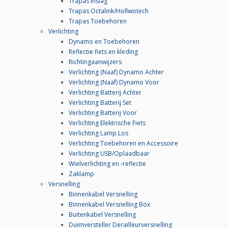
Trapas Inslag
Trapas Octalink/Hollwotech
Trapas Toebehoren
Verlichting
Dynamo en Toebehoren
Reflectie fiets en kleding
Richtingaanwijzers
Verlichting (Naaf) Dynamo Achter
Verlichting (Naaf) Dynamo Voor
Verlichting Batterij Achter
Verlichting Batterij Set
Verlichting Batterij Voor
Verlichting Elektrische Fiets
Verlichting Lamp Los
Verlichting Toebehoren en Accessoire
Verlichting USB/Oplaadbaar
Wielverlichting en -reflectie
Zaklamp
Versnelling
Binnenkabel Versnelling
Binnenkabel Versnelling Box
Buitenkabel Versnelling
Duimversteller Derailleurversnelling