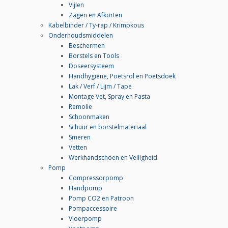
Vijlen
Zagen en Afkorten
Kabelbinder / Ty-rap / Krimpkous
Onderhoudsmiddelen
Beschermen
Borstels en Tools
Doseersysteem
Handhygiëne, Poetsrol en Poetsdoek
Lak / Verf / Lijm / Tape
Montage Vet, Spray en Pasta
Remolie
Schoonmaken
Schuur en borstelmateriaal
Smeren
Vetten
Werkhandschoen en Veiligheid
Pomp
Compressorpomp
Handpomp
Pomp CO2 en Patroon
Pompaccessoire
Vloerpomp