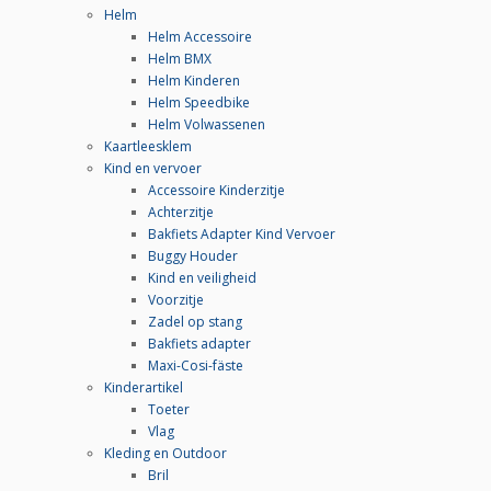
Helm
Helm Accessoire
Helm BMX
Helm Kinderen
Helm Speedbike
Helm Volwassenen
Kaartleesklem
Kind en vervoer
Accessoire Kinderzitje
Achterzitje
Bakfiets Adapter Kind Vervoer
Buggy Houder
Kind en veiligheid
Voorzitje
Zadel op stang
Bakfiets adapter
Maxi-Cosi-fäste
Kinderartikel
Toeter
Vlag
Kleding en Outdoor
Bril