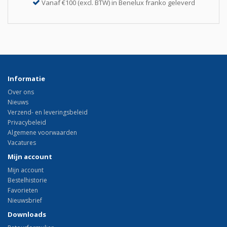
Vanaf €100 (excl. BTW) in Benelux franko geleverd
Informatie
Over ons
Nieuws
Verzend- en leveringsbeleid
Privacybeleid
Algemene voorwaarden
Vacatures
Mijn account
Mijn account
Bestelhistorie
Favorieten
Nieuwsbrief
Downloads