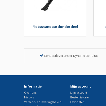
Fietsstandaardonderdeel
Contractleverancier Dynamo Benelux
Informatie
Mijn account
Over ons
Mijn account
Nieuws
Bestelhistorie
Verzend- en leveringsbeleid
Favorieten