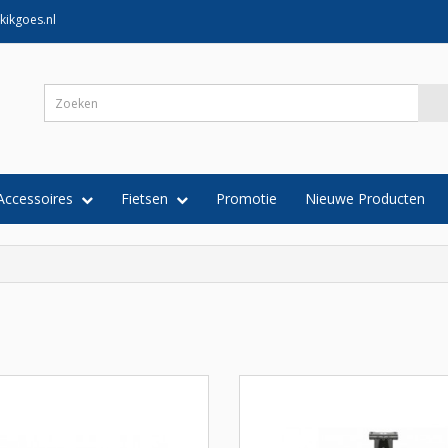
kikgoes.nl
Accessoires
Fietsen
Promotie
Nieuwe Producten