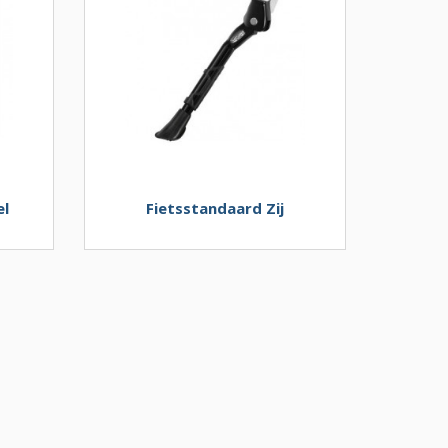
el
Fietsstandaard Zij