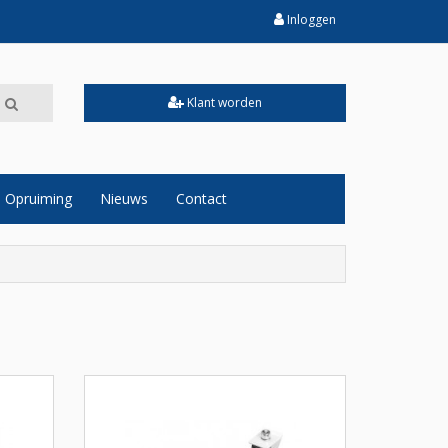
Inloggen
Klant worden
Opruiming
Nieuws
Contact