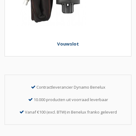
Vouwslot
Contractleverancier Dynamo Benelux
10.000 producten uit voorraad leverbaar
Vanaf €100 (excl. BTW) in Benelux franko geleverd