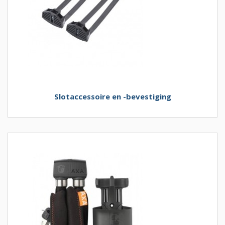
Slotaccessoire en -bevestiging