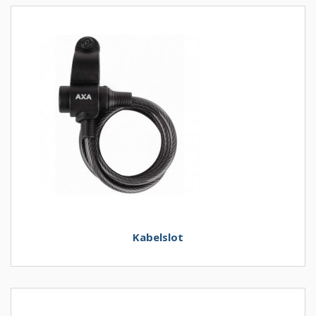
Kabelslot