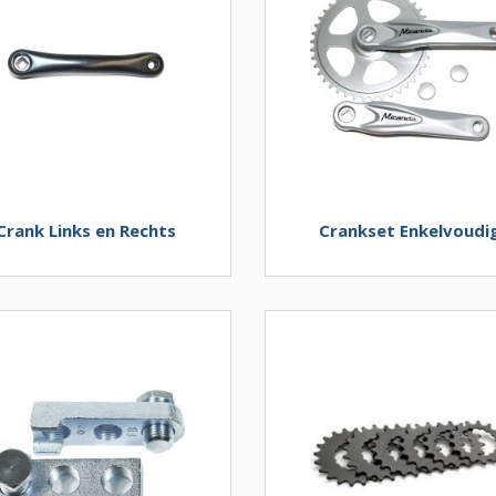
Crank Links en Rechts
Crankset Enkelvoudi