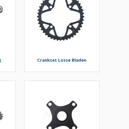
g
Crankset Losse Bladen