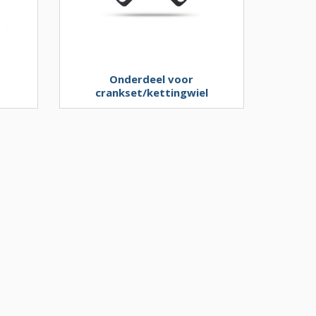
Onderdeel voor
crankset/kettingwiel