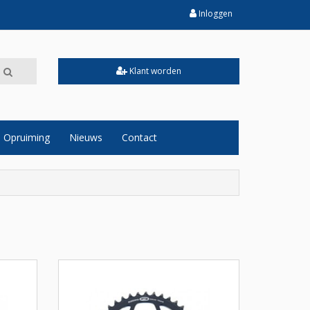
Inloggen
Klant worden
Opruiming
Nieuws
Contact