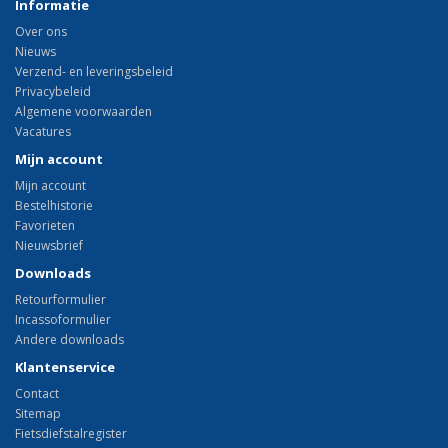
Informatie
Over ons
Nieuws
Verzend- en leveringsbeleid
Privacybeleid
Algemene voorwaarden
Vacatures
Mijn account
Mijn account
Bestelhistorie
Favorieten
Nieuwsbrief
Downloads
Retourformulier
Incassoformulier
Andere downloads
Klantenservice
Contact
Sitemap
Fietsdiefstalregister