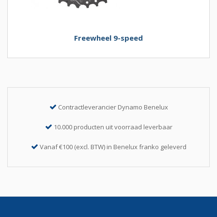
Freewheel 9-speed
Contractleverancier Dynamo Benelux
10.000 producten uit voorraad leverbaar
Vanaf €100 (excl. BTW) in Benelux franko geleverd