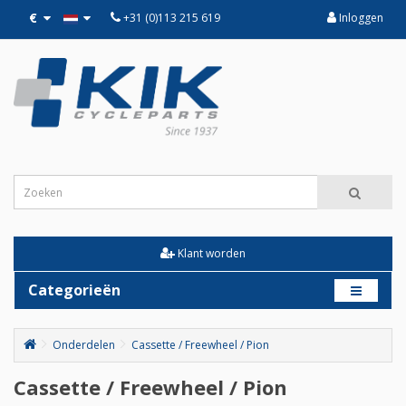
€
+31 (0)113 215 619
Inloggen
Klant worden
Categorieën
Onderdelen
Cassette / Freewheel / Pion
Cassette / Freewheel / Pion