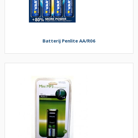
Batterij Penlite AA/R06