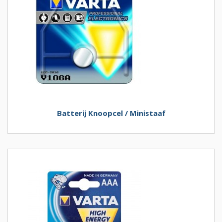
Batterij Knoopcel / Ministaaf