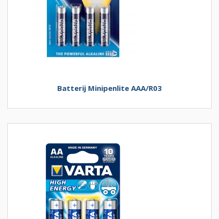
Batterij Minipenlite AAA/R03