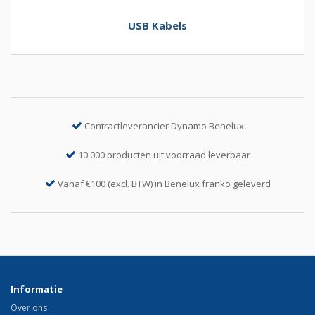
USB Kabels
Contractleverancier Dynamo Benelux
10.000 producten uit voorraad leverbaar
Vanaf €100 (excl. BTW) in Benelux franko geleverd
Informatie
Over ons