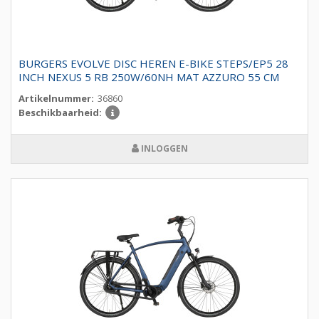
BURGERS EVOLVE DISC HEREN E-BIKE STEPS/EP5 28
INCH NEXUS 5 RB 250W/60NH MAT AZZURO 55 CM
Artikelnummer:
36860
Beschikbaarheid:
INLOGGEN