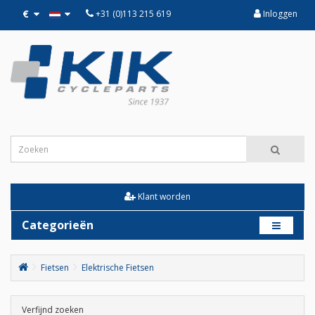
€
+31 (0)113 215 619
Inloggen
Klant worden
Categorieën
Fietsen
Elektrische Fietsen
Verfijnd zoeken