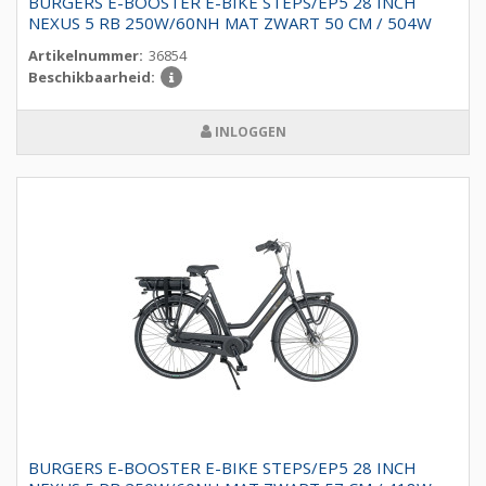
BURGERS E-BOOSTER E-BIKE STEPS/EP5 28 INCH
NEXUS 5 RB 250W/60NH MAT ZWART 50 CM / 504W
Artikelnummer:
36854
Beschikbaarheid:
INLOGGEN
BURGERS E-BOOSTER E-BIKE STEPS/EP5 28 INCH