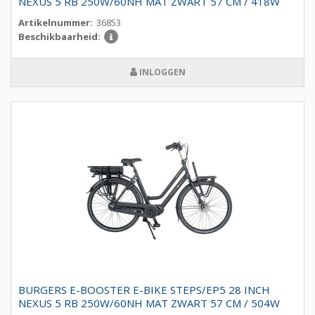
NEXUS 5 RB 250W/60NH MAT ZWART 57 CM / 418W
Artikelnummer:
36853
Beschikbaarheid:
INLOGGEN
BURGERS E-BOOSTER E-BIKE STEPS/EP5 28 INCH
NEXUS 5 RB 250W/60NH MAT ZWART 57 CM / 504W