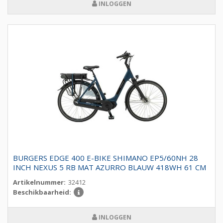
INLOGGEN
BURGERS EDGE 400 E-BIKE SHIMANO EP5/60NH 28
INCH NEXUS 5 RB MAT AZURRO BLAUW 418WH 61 CM
Artikelnummer:
32412
Beschikbaarheid:
INLOGGEN