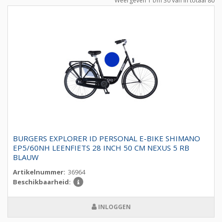
Weergeven 1 t/m 30 van in totaal 80
BURGERS EXPLORER ID PERSONAL E-BIKE SHIMANO
EP5/60NH LEENFIETS 28 INCH 50 CM NEXUS 5 RB
BLAUW
Artikelnummer:
36964
Beschikbaarheid:
INLOGGEN