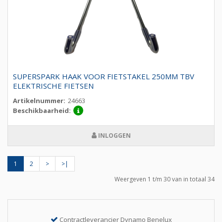
SUPERSPARK HAAK VOOR FIETSTAKEL 250MM TBV
ELEKTRISCHE FIETSEN
Artikelnummer:
24663
Beschikbaarheid:
INLOGGEN
1
2
>
>|
Weergeven 1 t/m 30 van in totaal 34
Contractleverancier Dynamo Benelux