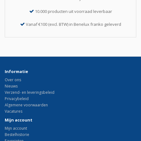
10.000 producten uit voorraad leverbaar
Vanaf €100 (excl. BTW) in Benelux franko geleverd
Informatie
Over ons
Nieuws
Verzend- en leveringsbeleid
Privacybeleid
Algemene voorwaarden
Vacatures
Mijn account
Mijn account
Bestelhistorie
Favorieten