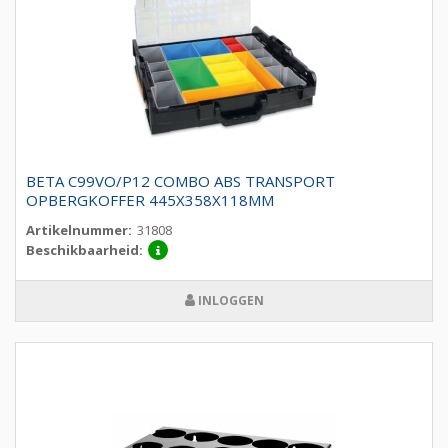
BETA C99VO/P12 COMBO ABS TRANSPORT
OPBERGKOFFER 445X358X118MM
Artikelnummer:
31808
Beschikbaarheid:
INLOGGEN