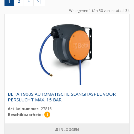
1
2
>
>|
Weergeven 1 t/m 30 van in totaal 34
BETA 1900S AUTOMATISCHE SLANGHASPEL VOOR
PERSLUCHT MAX. 15 BAR
Artikelnummer:
27816
Beschikbaarheid:
INLOGGEN