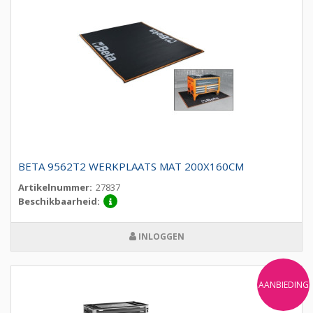
BETA 9562T2 WERKPLAATS MAT 200X160CM
Artikelnummer:
27837
Beschikbaarheid:
INLOGGEN
AANBIEDING