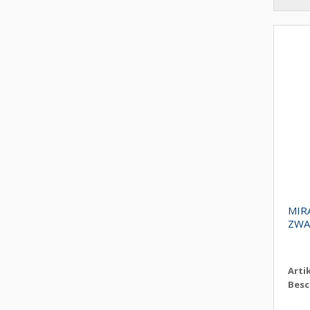
MIR
ZWA
Arti
Besc