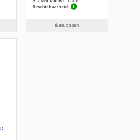
Artikelnummer:
11676
Beschikbaarheid:
INLOGGEN
ED