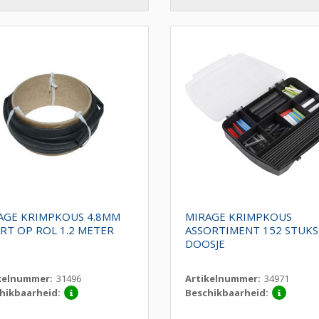
AGE KRIMPKOUS 4.8MM
MIRAGE KRIMPKOUS
RT OP ROL 1.2 METER
ASSORTIMENT 152 STUKS
DOOSJE
kelnummer:
31496
Artikelnummer:
34971
hikbaarheid:
Beschikbaarheid: