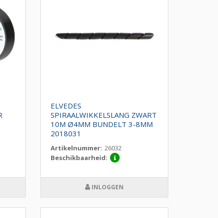
ELVEDES
R
SPIRAALWIKKELSLANG ZWART
10M Ø4MM BUNDELT 3-8MM
2018031
Artikelnummer:
26032
Beschikbaarheid:
INLOGGEN