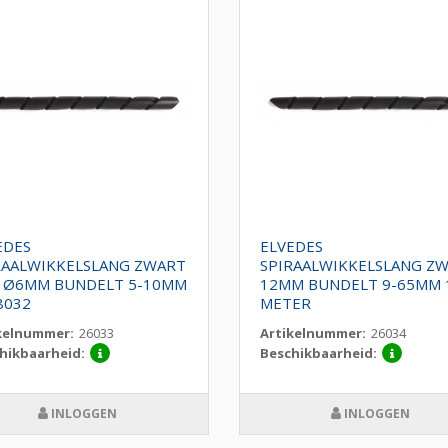
EDES
ELVEDES
RAALWIKKELSLANG ZWART
SPIRAALWIKKELSLANG Z
 Ø6MM BUNDELT 5-10MM
12MM BUNDELT 9-65MM 
8032
METER
kelnummer:
26033
Artikelnummer:
26034
hikbaarheid:
Beschikbaarheid:
INLOGGEN
INLOGGEN