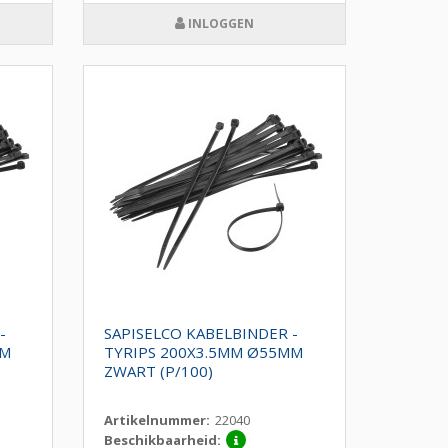
INLOGGEN
-
SAPISELCO KABELBINDER -
MM
TYRIPS 200X3.5MM Ø55MM
ZWART (P/100)
Artikelnummer:
22040
Beschikbaarheid: