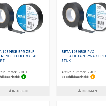
A 1639ESB EPR ZELF
BETA 1639ESB PVC
ERENDE ELEKTRO TAPE
ISOLATIETAPE ZWART PE
RT
STUK
kelnummer:
27883
Artikelnummer:
27882
hikbaarheid:
Beschikbaarheid:
INLOGGEN
INLOGGEN