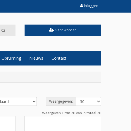
Inloggen
Klant worden
Opruiming
Nieuws
Contact
Weergegeven:
Weergeven 1 t/m 20 van in totaal 20