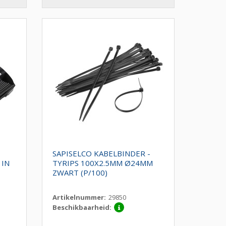
SAPISELCO KABELBINDER -
 IN
TYRIPS 100X2.5MM Ø24MM
ZWART (P/100)
Artikelnummer:
29850
Beschikbaarheid: