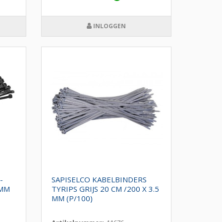
INLOGGEN
-
SAPISELCO KABELBINDERS
0MM
TYRIPS GRIJS 20 CM /200 X 3.5
MM (P/100)