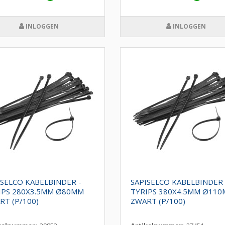
INLOGGEN
INLOGGEN
ISELCO KABELBINDER -
SAPISELCO KABELBINDER 
IPS 280X3.5MM Ø80MM
TYRIPS 380X4.5MM Ø11
RT (P/100)
ZWART (P/100)