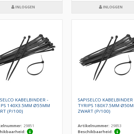
INLOGGEN
INLOGGEN
ISELCO KABELBINDER -
SAPISELCO KABELBINDER 
IPS 140X3.5MM Ø55MM
TYRIPS 180X7.5MM Ø50
RT (P/100)
ZWART (P/100)
kelnummer:
29851
Artikelnummer:
29853
hikbaarheid:
Beschikbaarheid: