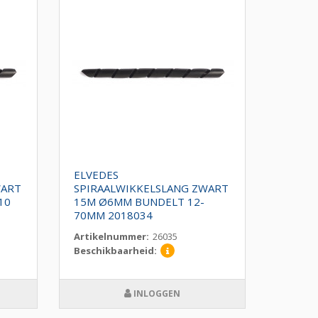
ELVEDES
WART
SPIRAALWIKKELSLANG ZWART
10
15M Ø6MM BUNDELT 12-
70MM 2018034
Artikelnummer:
26035
Beschikbaarheid:
INLOGGEN