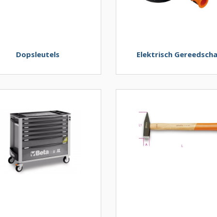
Dopsleutels
Elektrisch Gereedsch