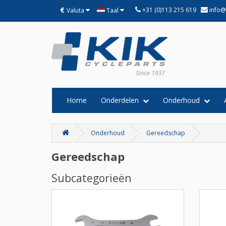
€
+31 (0)113 215 619
info@
Valuta
Taal
Home
Onderdelen
Onderhoud
Onderhoud
Gereedschap
Gereedschap
Subcategorieën