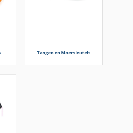
s
Tangen en Moersleutels