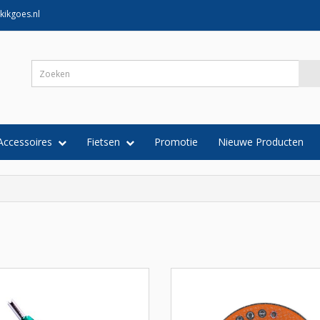
kikgoes.nl
Accessoires
Fietsen
Promotie
Nieuwe Producten