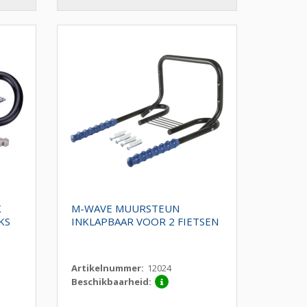
K
M-WAVE MUURSTEUN
KS
INKLAPBAAR VOOR 2 FIETSEN
Artikelnummer:
12024
Beschikbaarheid: