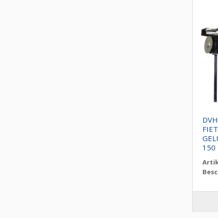
DVH
FIE
GEL
150
Arti
Besc