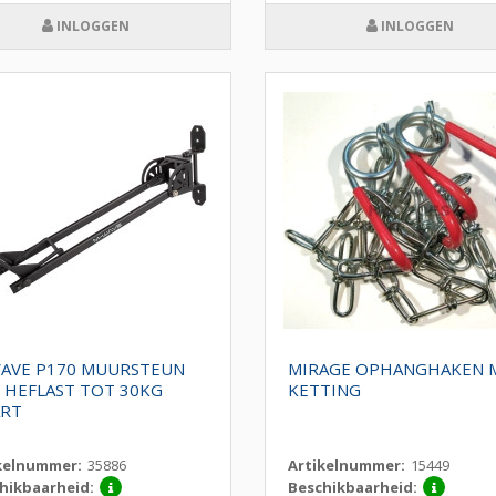
INLOGGEN
INLOGGEN
AVE P170 MUURSTEUN
MIRAGE OPHANGHAKEN 
 HEFLAST TOT 30KG
KETTING
RT
kelnummer:
35886
Artikelnummer:
15449
hikbaarheid:
Beschikbaarheid: