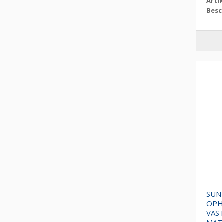
Arti
Besc
SUN
OPH
VAS