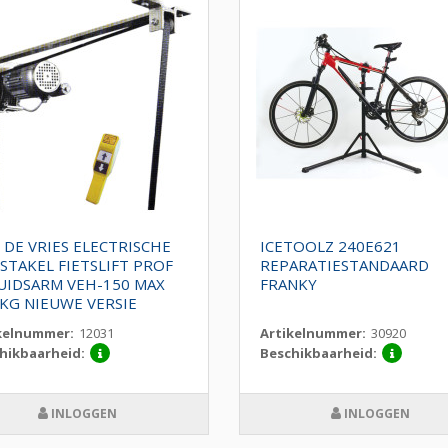
 DE VRIES ELECTRISCHE
ICETOOLZ 240E621
TSTAKEL FIETSLIFT PROF
REPARATIESTANDAARD
UIDSARM VEH-150 MAX
FRANKY
 KG NIEUWE VERSIE
kelnummer:
12031
Artikelnummer:
30920
hikbaarheid:
Beschikbaarheid:
INLOGGEN
INLOGGEN