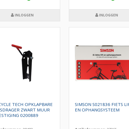
INLOGGEN
INLOGGEN
CYCLE TECH OPKLAPBARE
SIMSON S021836 FIETS LI
TSDRAGER ZWART MUUR
EN OPHANGSYSTEEM
ESTIGING 0200889