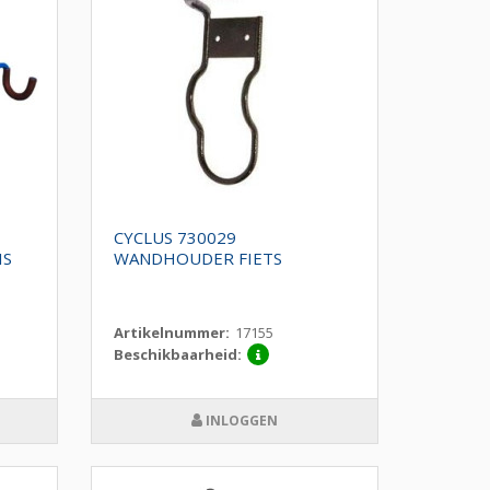
CYCLUS 730029
IS
WANDHOUDER FIETS
Artikelnummer:
17155
Beschikbaarheid:
INLOGGEN