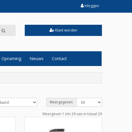
Inloggen
Klant worden
Opruiming
Nieuws
Contact
Weergegeven:
Weergeven 1 t/m 29 van in totaal 29