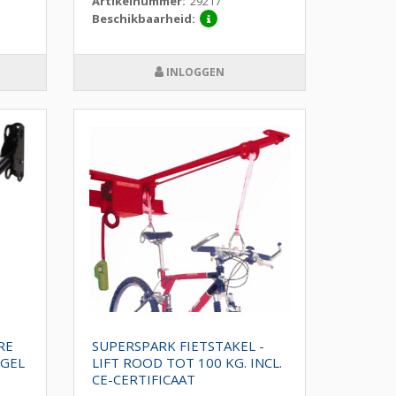
Artikelnummer:
29217
Beschikbaarheid:
INLOGGEN
RE
SUPERSPARK FIETSTAKEL -
GEL
LIFT ROOD TOT 100 KG. INCL.
CE-CERTIFICAAT