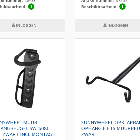
kelnummer:
28483
Artikelnummer:
37265
hikbaarheid:
Beschikbaarheid:
INLOGGEN
INLOGGEN
NYWHEEL MUUR
SUNNYWHEEL OPKLAPBA
ANGBEUGEL SW-608C
OPHANG FIETS MUURBEU
T ZWART INCL MONTAGE
ZWART