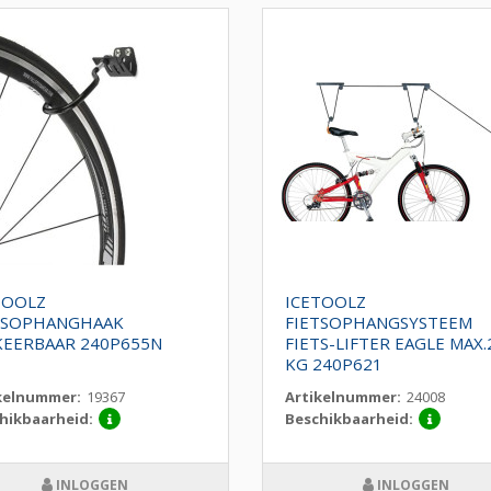
TOOLZ
ICETOOLZ
TSOPHANGHAAK
FIETSOPHANGSYSTEEM
EERBAAR 240P655N
FIETS-LIFTER EAGLE MAX.
KG 240P621
kelnummer:
19367
Artikelnummer:
24008
hikbaarheid:
Beschikbaarheid:
INLOGGEN
INLOGGEN