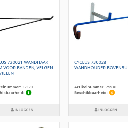
LUS 730021 WANDHAAK
CYCLUS 730028
M VOOR BANDEN, VELGEN
WANDHOUDER BOVENBU
WIELEN
kelnummer:
17170
Artikelnummer:
29936
hikbaarheid:
Beschikbaarheid:
INLOGGEN
INLOGGEN