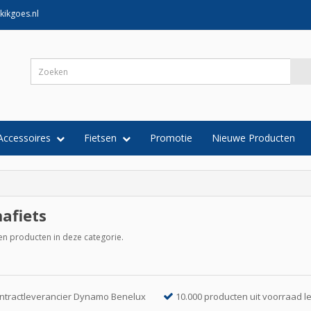
kikgoes.nl
Accessoires
Fietsen
Promotie
Nieuwe Producten
fiets
een producten in deze categorie.
ntractleverancier Dynamo Benelux
10.000 producten uit voorraad l