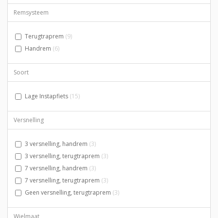
Remsysteem
Terugtraprem
(9)
Handrem
(6)
Soort
Lage Instapfiets
(15)
Versnelling
3 versnelling, handrem
(3)
3 versnelling, terugtraprem
(3)
7 versnelling, handrem
(3)
7 versnelling, terugtraprem
(3)
Geen versnelling, terugtraprem
(3)
Wielmaat