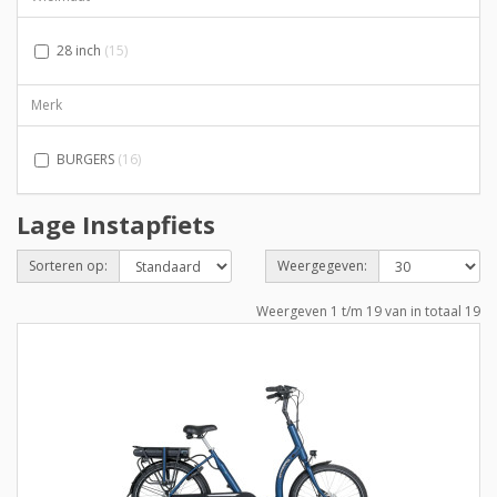
28 inch
(15)
Merk
BURGERS
(16)
Lage Instapfiets
Sorteren op:
Weergegeven:
Weergeven 1 t/m 19 van in totaal 19