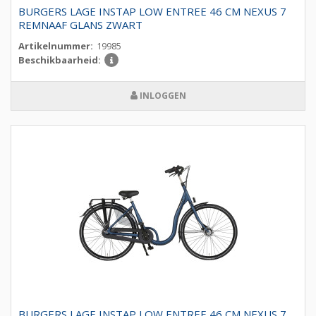
BURGERS LAGE INSTAP LOW ENTREE 46 CM NEXUS 7
REMNAAF GLANS ZWART
Artikelnummer:
19985
Beschikbaarheid:
INLOGGEN
BURGERS LAGE INSTAP LOW ENTREE 46 CM NEXUS 7