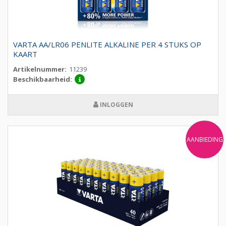
VARTA AA/LR06 PENLITE ALKALINE PER 4 STUKS OP
KAART
Artikelnummer:
11239
Beschikbaarheid:
INLOGGEN
AANBIEDING