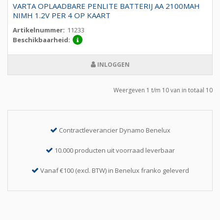
VARTA OPLAADBARE PENLITE BATTERIJ AA 2100MAH
NIMH 1.2V PER 4 OP KAART
Artikelnummer:
11233
Beschikbaarheid:
INLOGGEN
Weergeven 1 t/m 10 van in totaal 10
Contractleverancier Dynamo Benelux
10.000 producten uit voorraad leverbaar
Vanaf €100 (excl. BTW) in Benelux franko geleverd