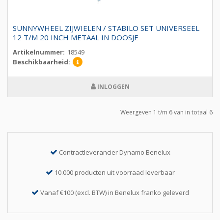
SUNNYWHEEL ZIJWIELEN / STABILO SET UNIVERSEEL
12 T/M 20 INCH METAAL IN DOOSJE
Artikelnummer:
18549
Beschikbaarheid:
INLOGGEN
Weergeven 1 t/m 6 van in totaal 6
Contractleverancier Dynamo Benelux
10.000 producten uit voorraad leverbaar
Vanaf €100 (excl. BTW) in Benelux franko geleverd