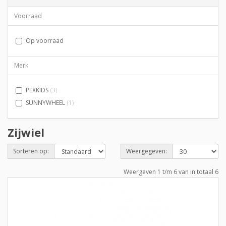
Voorraad
Op voorraad
Merk
PEXKIDS
(3)
SUNNYWHEEL
(1)
Zijwiel
Sorteren op:
Weergegeven:
Weergeven 1 t/m 6 van in totaal 6