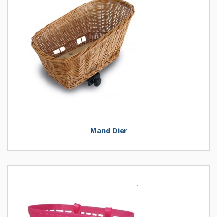
Mand Dier