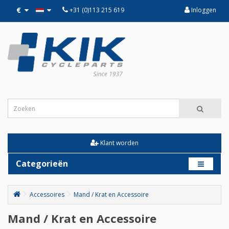
€
+31 (0)113 215 619
Inloggen
Klant worden
Categorieën
Accessoires
Mand / Krat en Accessoire
Mand / Krat en Accessoire