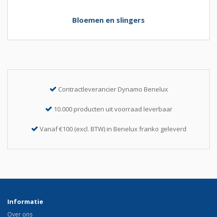
Bloemen en slingers
Contractleverancier Dynamo Benelux
10.000 producten uit voorraad leverbaar
Vanaf €100 (excl. BTW) in Benelux franko geleverd
Informatie
Over ons