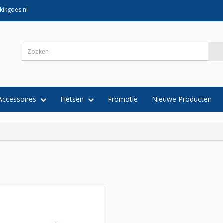
kikgoes.nl
Accessoires
Fietsen
Promotie
Nieuwe Producten