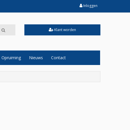
Inloggen
Klant worden
Opruiming
Nieuws
Contact