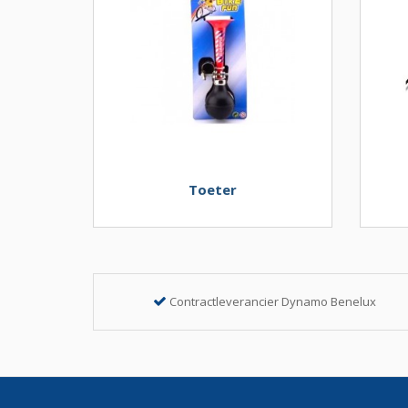
Toeter
Contractleverancier Dynamo Benelux