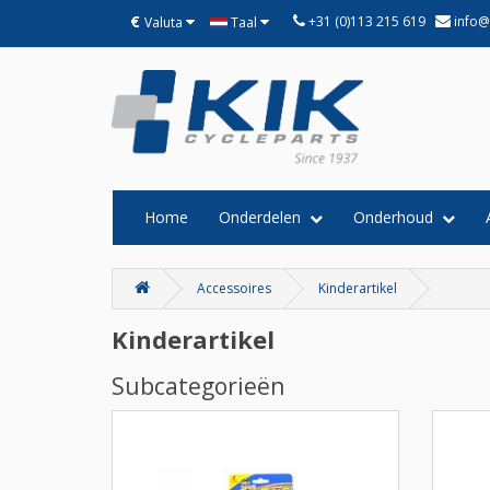
€
+31 (0)113 215 619
info@
Valuta
Taal
Home
Onderdelen
Onderhoud
Accessoires
Kinderartikel
Kinderartikel
Subcategorieën