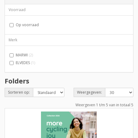
Voorraad
Op voorraad
Merk
MARWI
(2)
ELVEDES
(1)
Folders
Sorteren op:
Weergegeven:
Weergeven 1 t/m 5 van in totaal 5