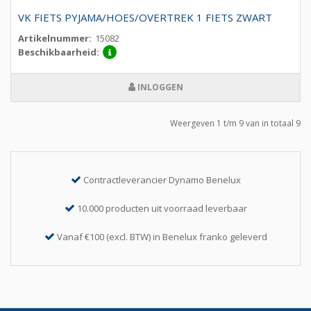
VK FIETS PYJAMA/HOES/OVERTREK 1 FIETS ZWART
Artikelnummer:
15082
Beschikbaarheid:
INLOGGEN
Weergeven 1 t/m 9 van in totaal 9
Contractleverancier Dynamo Benelux
10.000 producten uit voorraad leverbaar
Vanaf €100 (excl. BTW) in Benelux franko geleverd