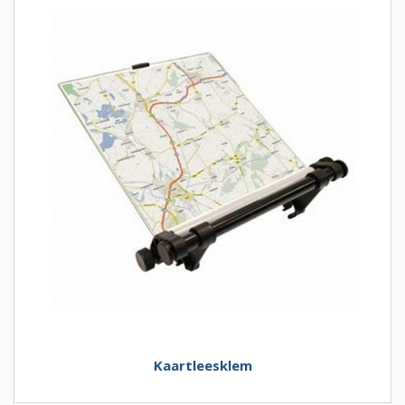
Kaartleesklem