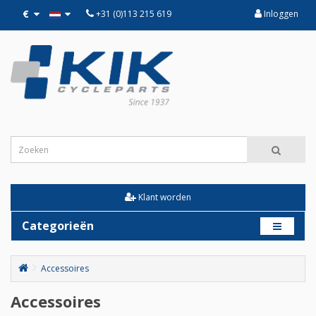
€
+31 (0)113 215 619
Inloggen
Klant worden
Categorieën
Accessoires
Accessoires