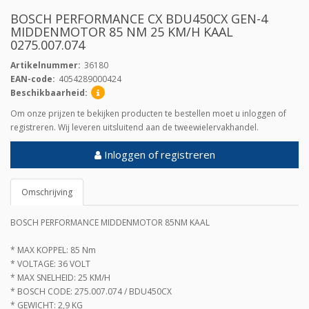
BOSCH PERFORMANCE CX BDU450CX GEN-4
MIDDENMOTOR 85 NM 25 KM/H KAAL
0275.007.074
Artikelnummer:
36180
EAN-code:
4054289000424
Beschikbaarheid:
Om onze prijzen te bekijken producten te bestellen moet u inloggen of
registreren. Wij leveren uitsluitend aan de tweewielervakhandel.
Inloggen of registreren
Omschrijving
BOSCH PERFORMANCE MIDDENMOTOR 85NM KAAL
* MAX KOPPEL: 85 Nm
* VOLTAGE: 36 VOLT
* MAX SNELHEID: 25 KM/H
* BOSCH CODE: 275.007.074 / BDU450CX
* GEWICHT: 2,9 KG