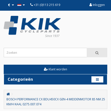
€
+31 (0)113 215 619
Inloggen
Klant worden
Categorieën
BOSCH PERFORMANCE CX BDU450CX GEN-4 MIDDENMOTOR 85 NM 25
KM/H KAAL 0275.007.074