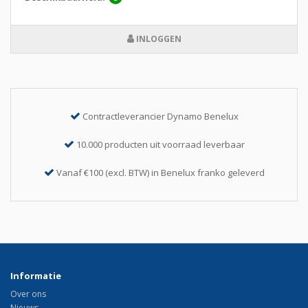
INLOGGEN
Contractleverancier Dynamo Benelux
10.000 producten uit voorraad leverbaar
Vanaf €100 (excl. BTW) in Benelux franko geleverd
Informatie
Over ons
Nieuws