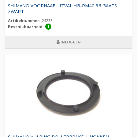
SHIMANO VOORNAAF UITVAL HB-RM40 36 GAATS
ZWART
Artikelnummer:
24233
Beschikbaarheid:
INLOGGEN
SHIMANO VULRING ROLLERBRAKE 4-NOKKEN