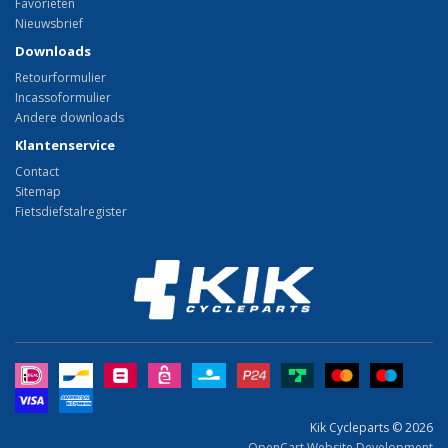
Favorieten
Nieuwsbrief
Downloads
Retourformulier
Incassoformulier
Andere downloads
Klantenservice
Contact
Sitemap
Fietsdiefstalregister
Kik Cycleparts © 2026
OpenCart Website Development