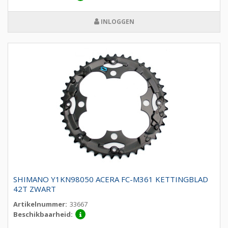
INLOGGEN
SHIMANO Y1KN98050 ACERA FC-M361 KETTINGBLAD
42T ZWART
Artikelnummer:
33667
Beschikbaarheid: