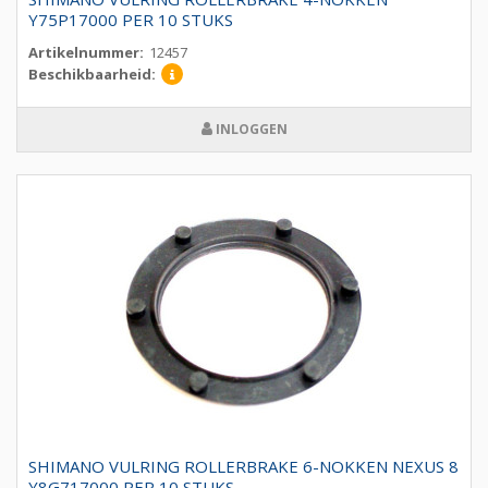
Y75P17000 PER 10 STUKS
Artikelnummer:
12457
Beschikbaarheid:
INLOGGEN
SHIMANO VULRING ROLLERBRAKE 6-NOKKEN NEXUS 8
Y8G717000 PER 10 STUKS