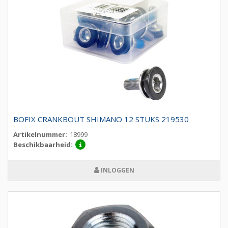
BOFIX CRANKBOUT SHIMANO 12 STUKS 219530
Artikelnummer:
18999
Beschikbaarheid:
INLOGGEN