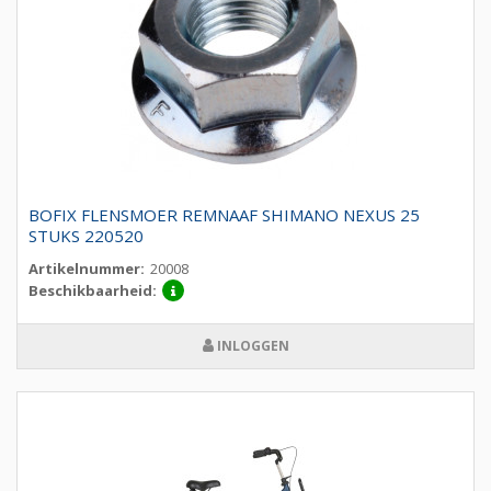
BOFIX FLENSMOER REMNAAF SHIMANO NEXUS 25
STUKS 220520
Artikelnummer:
20008
Beschikbaarheid:
INLOGGEN