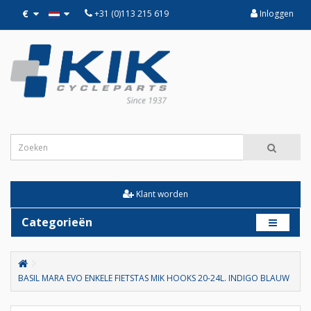
€
+31 (0)113 215 619
Inloggen
Klant worden
Categorieën
BASIL MARA EVO ENKELE FIETSTAS MIK HOOKS 20-24L. INDIGO BLAUW