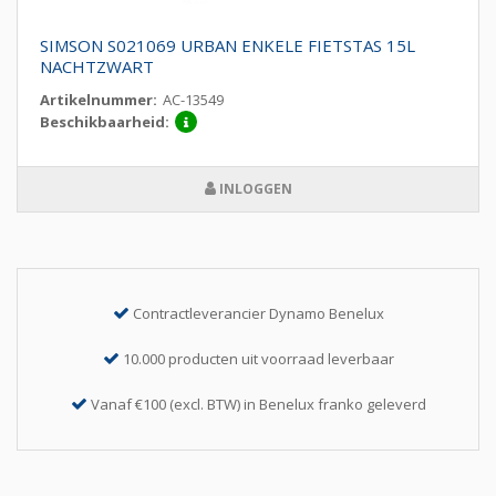
SIMSON S021069 URBAN ENKELE FIETSTAS 15L
NACHTZWART
Artikelnummer:
AC-13549
Beschikbaarheid:
INLOGGEN
Contractleverancier Dynamo Benelux
10.000 producten uit voorraad leverbaar
Vanaf €100 (excl. BTW) in Benelux franko geleverd