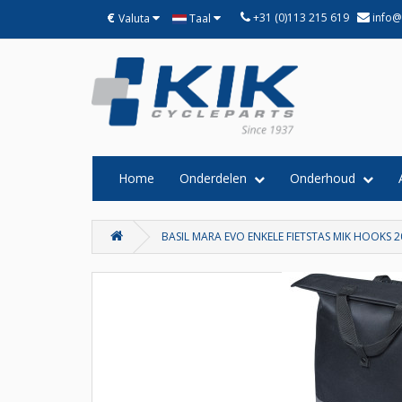
€
+31 (0)113 215 619
info@
Valuta
Taal
Home
Onderdelen
Onderhoud
BASIL MARA EVO ENKELE FIETSTAS MIK HOOKS 