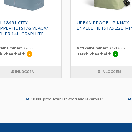
L 18491 CITY
URBAN PROOF UP KNOX
PPERFIETSTAS VEAGAN
ENKELE FIETSTAS 22L. MI
THER 14L. GRAPHITE
E
kelnummer:
32033
Artikelnummer:
AC-13602
hikbaarheid:
Beschikbaarheid:
INLOGGEN
INLOGGEN
10.000 producten uit voorraad leverbaar