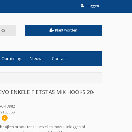
Inloggen
Klant worden
Opruiming
Nieuws
Contact
EVO ENKELE FIETSTAS MIK HOOKS 20-
AC-13982
19185588
:
bekijken producten te bestellen moet u inloggen of