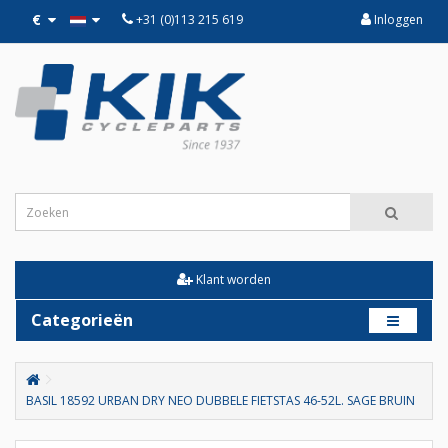
€
+31 (0)113 215 619
Inloggen
Klant worden
Categorieën
BASIL 18592 URBAN DRY NEO DUBBELE FIETSTAS 46-52L. SAGE BRUIN