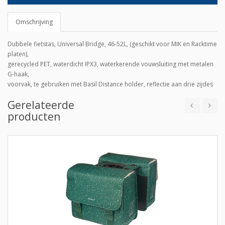
Omschrijving
Dubbele fietstas, Universal Bridge, 46-52L, (geschikt voor MIK en Racktime
platen),
gerecycled PET, waterdicht IPX3, waterkerende vouwsluiting met metalen
G-haak,
voorvak, te gebruiken met Basil Distance holder, reflectie aan drie zijdes
Gerelateerde
producten