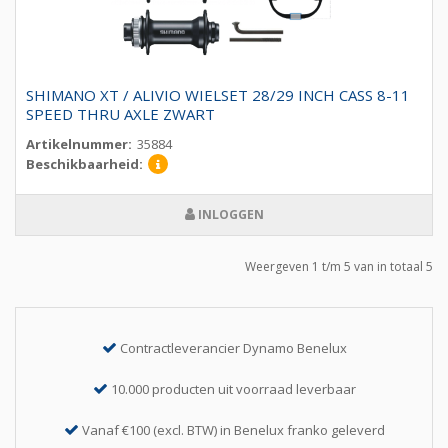
SHIMANO XT / ALIVIO WIELSET 28/29 INCH CASS 8-11
SPEED THRU AXLE ZWART
Artikelnummer:
35884
Beschikbaarheid:
INLOGGEN
Weergeven 1 t/m 5 van in totaal 5
Contractleverancier Dynamo Benelux
10.000 producten uit voorraad leverbaar
Vanaf €100 (excl. BTW) in Benelux franko geleverd