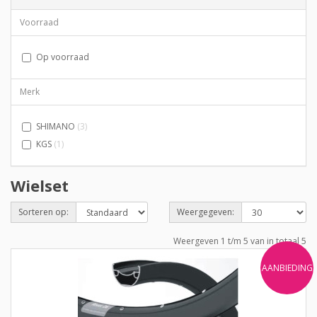
Voorraad
Op voorraad
Merk
SHIMANO
(3)
KGS
(1)
Wielset
Sorteren op:
Weergegeven:
Weergeven 1 t/m 5 van in totaal 5
AANBIEDING