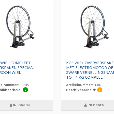
 WIEL COMPLEET
KGS WIEL OVERVERSPAK
RSPAKEN SPECIAAL
MET ELECTROMOTOR OF
ROON WIEL
ZWARE VERNELLINGSNAA
TOT 4 KG COMPLEET
kelnummer:
13819
Artikelnummer:
13820
hikbaarheid:
Beschikbaarheid:
INLOGGEN
INLOGGEN