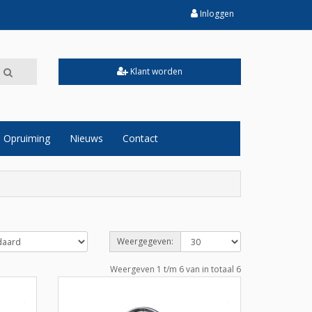
Inloggen
Klant worden
Opruiming
Nieuws
Contact
Weergegeven:
Weergeven 1 t/m 6 van in totaal 6