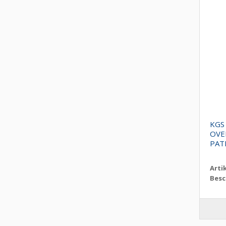
KGS
OVE
PAT
Arti
Besc