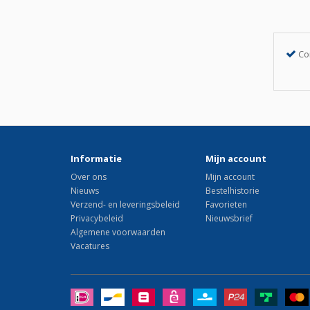
Co
Informatie
Mijn account
Over ons
Mijn account
Nieuws
Bestelhistorie
Verzend- en leveringsbeleid
Favorieten
Privacybeleid
Nieuwsbrief
Algemene voorwaarden
Vacatures