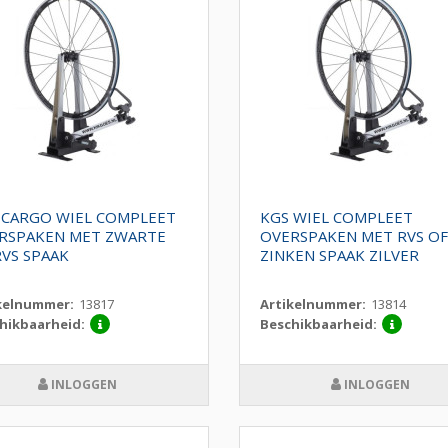
 CARGO WIEL COMPLEET
KGS WIEL COMPLEET
RSPAKEN MET ZWARTE
OVERSPAKEN MET RVS OF
RVS SPAAK
ZINKEN SPAAK ZILVER
kelnummer:
13817
Artikelnummer:
13814
hikbaarheid:
Beschikbaarheid:
INLOGGEN
INLOGGEN