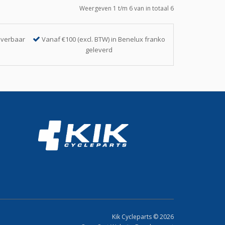
Weergeven 1 t/m 6 van in totaal 6
everbaar
Vanaf €100 (excl. BTW) in Benelux franko
geleverd
Kik Cycleparts © 2026