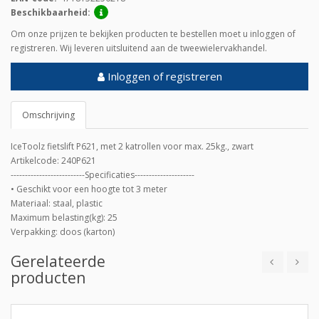
Beschikbaarheid:
Om onze prijzen te bekijken producten te bestellen moet u inloggen of
registreren. Wij leveren uitsluitend aan de tweewielervakhandel.
Inloggen of registreren
Omschrijving
IceToolz fietslift P621, met 2 katrollen voor max. 25kg., zwart
Artikelcode: 240P621
--------------------------Specificaties---------------------
• Geschikt voor een hoogte tot 3 meter
Materiaal: staal, plastic
Maximum belasting(kg): 25
Verpakking: doos (karton)
Gerelateerde
producten