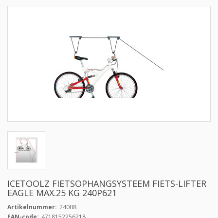
ICETOOLZ FIETSOPHANGSYSTEEM FIETS-LIFTER
EAGLE MAX.25 KG 240P621
Artikelnummer:
24008
EAN-code:
4718152256218