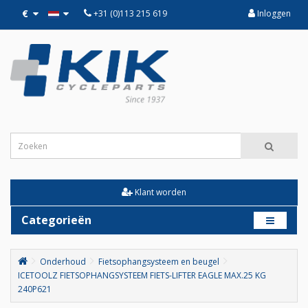
€
+31 (0)113 215 619
Inloggen
Klant worden
Categorieën
Onderhoud
Fietsophangsysteem en beugel
ICETOOLZ FIETSOPHANGSYSTEEM FIETS-LIFTER EAGLE MAX.25 KG
240P621