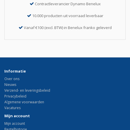
Contractleverancier Dynamo Benelux
10.000 producten uit voorraad leverbaar
Vanaf €100 (excl. BTW) in Benelux franko geleverd
Informatie
Over ons
Nieuws
Verzend- en leveringsbeleid
Privacybeleid
Algemene voorwaarden
Vacatures
Mijn account
Mijn account
Bestelhistorie