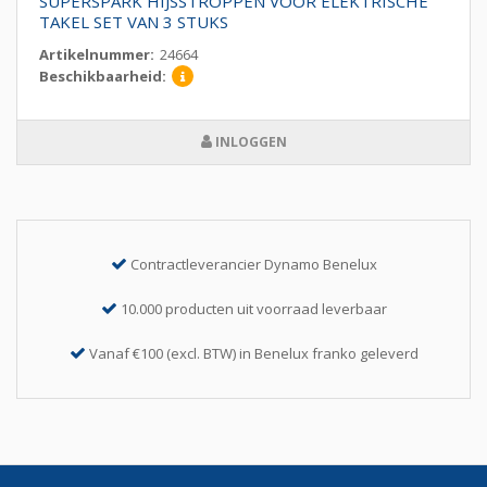
SUPERSPARK HIJSSTROPPEN VOOR ELEKTRISCHE
TAKEL SET VAN 3 STUKS
Artikelnummer:
24664
Beschikbaarheid:
INLOGGEN
Contractleverancier Dynamo Benelux
10.000 producten uit voorraad leverbaar
Vanaf €100 (excl. BTW) in Benelux franko geleverd