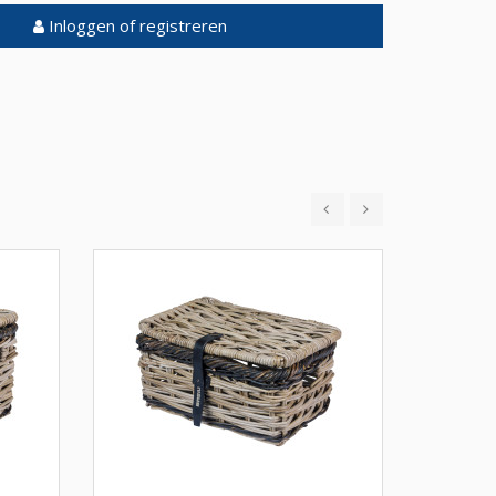
Inloggen of registreren