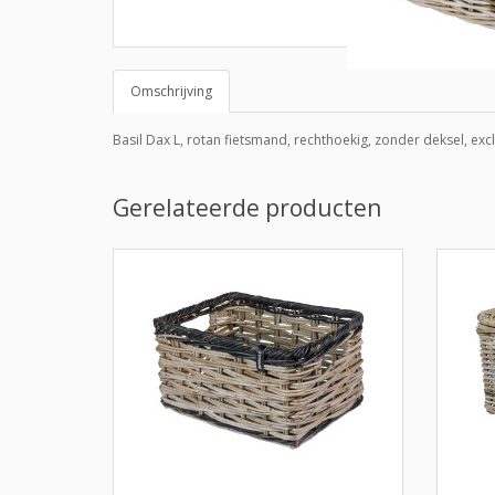
Omschrijving
Basil Dax L, rotan fietsmand, rechthoekig, zonder deksel, excl
Gerelateerde producten