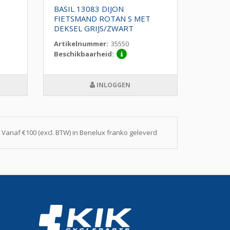
BASIL 13083 DIJON
BASIL 
FIETSMAND ROTAN S MET
ROTAN 
DEKSEL GRIJS/ZWART
Artikelnummer:
35550
Artike
Beschikbaarheid:
Beschi
INLOGGEN
Vanaf €100 (excl. BTW) in Benelux franko geleverd