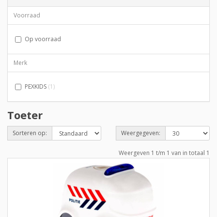
Voorraad
Op voorraad
Merk
PEXKIDS
(1)
Toeter
Sorteren op:
Weergegeven:
Weergeven 1 t/m 1 van in totaal 1