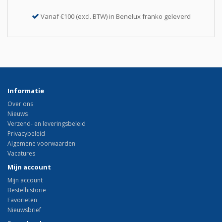
Vanaf €100 (excl. BTW) in Benelux franko geleverd
Informatie
Over ons
Nieuws
Verzend- en leveringsbeleid
Privacybeleid
Algemene voorwaarden
Vacatures
Mijn account
Mijn account
Bestelhistorie
Favorieten
Nieuwsbrief