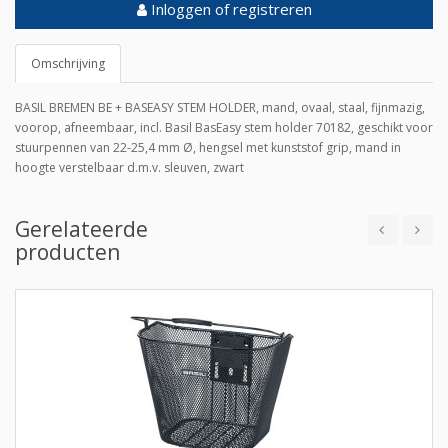
Inloggen of registreren
Omschrijving
BASIL BREMEN BE + BASEASY STEM HOLDER, mand, ovaal, staal, fijnmazig,
voorop, afneembaar, incl. Basil BasEasy stem holder 70182, geschikt voor
stuurpennen van 22-25,4 mm Ø, hengsel met kunststof grip, mand in
hoogte verstelbaar d.m.v. sleuven, zwart
Gerelateerde
producten