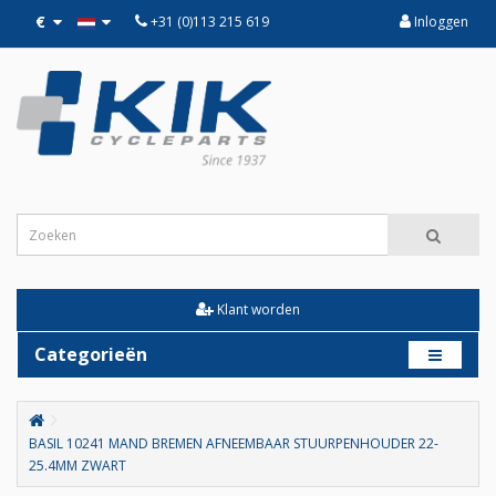
€
+31 (0)113 215 619
Inloggen
Klant worden
Categorieën
BASIL 10241 MAND BREMEN AFNEEMBAAR STUURPENHOUDER 22-
25.4MM ZWART