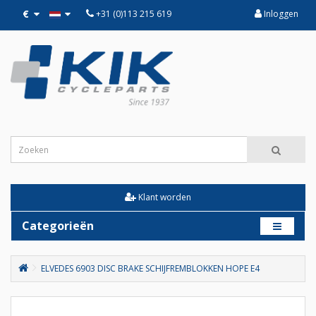
€
+31 (0)113 215 619
Inloggen
Klant worden
Categorieën
ELVEDES 6903 DISC BRAKE SCHIJFREMBLOKKEN HOPE E4