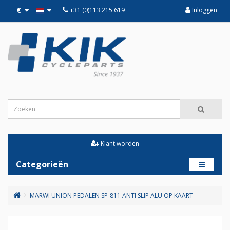
€
+31 (0)113 215 619
Inloggen
Klant worden
Categorieën
MARWI UNION PEDALEN SP-811 ANTI SLIP ALU OP KAART