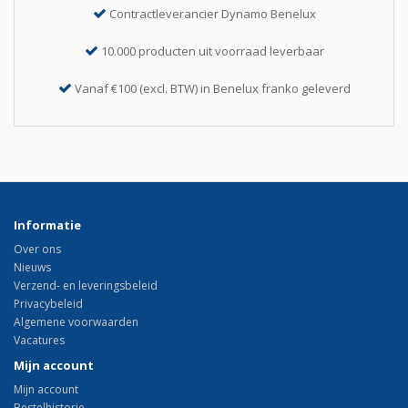
Contractleverancier Dynamo Benelux
10.000 producten uit voorraad leverbaar
Vanaf €100 (excl. BTW) in Benelux franko geleverd
Informatie
Over ons
Nieuws
Verzend- en leveringsbeleid
Privacybeleid
Algemene voorwaarden
Vacatures
Mijn account
Mijn account
Bestelhistorie