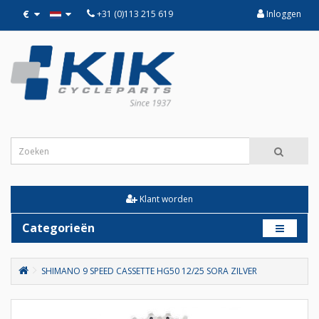
€
+31 (0)113 215 619
Inloggen
Klant worden
Categorieën
SHIMANO 9 SPEED CASSETTE HG50 12/25 SORA ZILVER