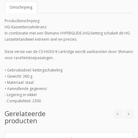
Omschrijving
Productbeschrijving
HG-Kassettenzahnkranz:
In combinatie met een Shimano HYPERGLIDE (HG) ketting schakelt dit HG
cassettetandwiel extreem snel en precies.
Deze versie van de CS-HG50-9 cartridge wordt aanbevolen door Shimano
voor racefietstoepassingen.
• Gebruiksdoel: kettingschakeling
• Gewicht: 360 g
• Materiaal: staal
• Aanvullende gegevens:
- Legering in nikkel
- Compabiliteit: 2300
Gerelateerde
producten