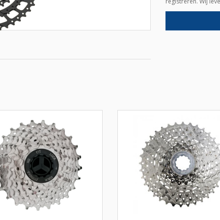
registreren. Wij le