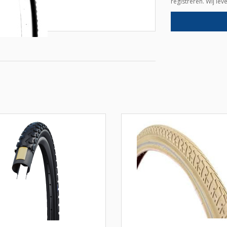
registreren. Wij le