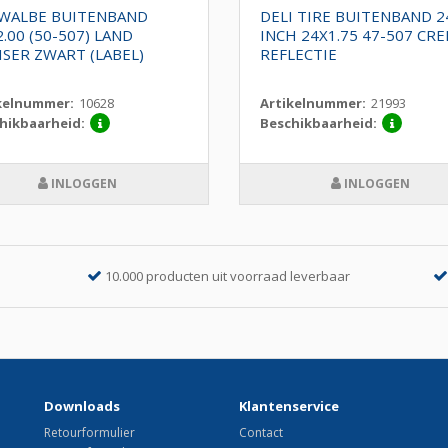
WALBE BUITENBAND
DELI TIRE BUITENBAND 2
.00 (50-507) LAND
INCH 24X1.75 47-507 CR
ISER ZWART (LABEL)
REFLECTIE
kelnummer:
10628
Artikelnummer:
21993
hikbaarheid:
Beschikbaarheid:
INLOGGEN
INLOGGEN
10.000 producten uit voorraad leverbaar
Downloads
Klantenservice
Retourformulier
Contact