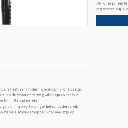
Om onze prijzen te 
registreren. Wij le
ane heeft een modern, dynamisch profieldesign.
 snel op de straat onderweg willen zijn en van hun
 licht off-road terrein.
olgeluid micro-vertanding in het schouderbereik
hten stabiele schoudernoppen voor veel grip op