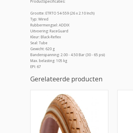
Productspecificaties:
Grootte: ETRTO 54-559 (26 x 2.10 Inch)
Typ: Wired
Rubbermengsel: ADDIX
Uitvoering: RaceGuard
Kleur: Black-Reflex
Seal: Tube
Gewicht: 620 g
Bandenspanning: 2.00 - 4.50 Bar (30 - 65 psi)
Max. belasting: 105 kg
EPI: 67
Gerelateerde producten