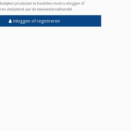
bekijken producten te bestellen moet u inloggen of
veren uitsluitend aan de tweewielervakhandel.
Inloggen of registreren