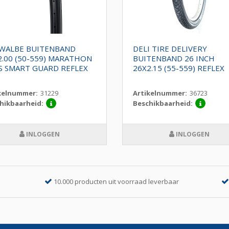
WALBE BUITENBAND
DELI TIRE DELIVERY
2.00 (50-559) MARATHON
BUITENBAND 26 INCH
S SMART GUARD REFLEX
26X2.15 (55-559) REFLEX
kelnummer:
31229
Artikelnummer:
36723
hikbaarheid:
Beschikbaarheid:
INLOGGEN
INLOGGEN
10.000 producten uit voorraad leverbaar