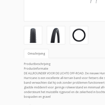
Omschrijving
Productbeschrijving
Productinformatie
DE ALLROUNDER VOOR DE LICHTE OFF-ROAD. De nieuwe Hurric
Hurricane is een excellente all-terrain band voor fietsers die
band verwachten dat hij ook zonder problemen functioneert in
gladde middenril voor geringe rolweerstand en minimaal afr
ondersteunt het muisstille rijgevoel en de zekerheid in boc
bospaden en gravel