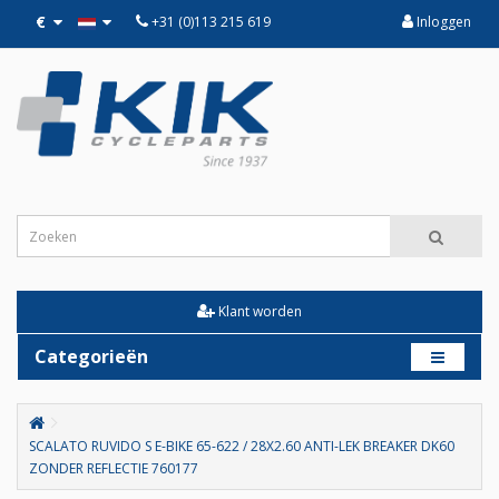
€
+31 (0)113 215 619
Inloggen
Klant worden
Categorieën
SCALATO RUVIDO S E-BIKE 65-622 / 28X2.60 ANTI-LEK BREAKER DK60
ZONDER REFLECTIE 760177