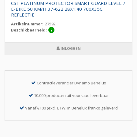
CST PLATINUM PROTECTOR SMART GUARD LEVEL 7
E-BIKE 50 KM/H 37-622 28X1.40 700X35C
REFLECTIE
Artikelnummer:
27592
Beschikbaarheid:
INLOGGEN
Contractleverancier Dynamo Benelux
10.000 producten uit voorraad leverbaar
Vanaf €100 (excl. BTW) in Benelux franko geleverd