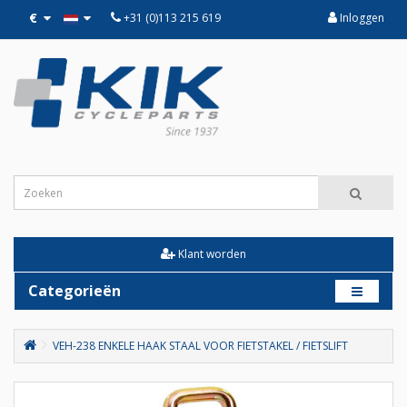
€
+31 (0)113 215 619
Inloggen
Klant worden
Categorieën
VEH-238 ENKELE HAAK STAAL VOOR FIETSTAKEL / FIETSLIFT