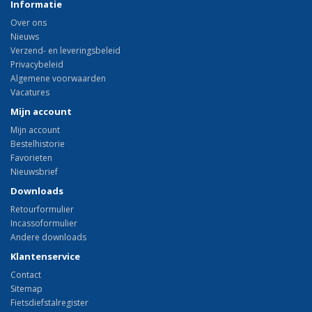
Informatie
Over ons
Nieuws
Verzend- en leveringsbeleid
Privacybeleid
Algemene voorwaarden
Vacatures
Mijn account
Mijn account
Bestelhistorie
Favorieten
Nieuwsbrief
Downloads
Retourformulier
Incassoformulier
Andere downloads
Klantenservice
Contact
Sitemap
Fietsdiefstalregister