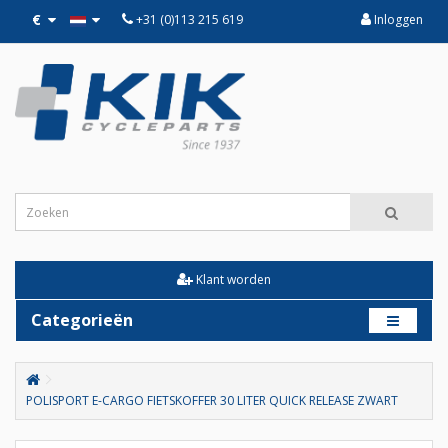
€
+31 (0)113 215 619
Inloggen
Klant worden
Categorieën
POLISPORT E-CARGO FIETSKOFFER 30 LITER QUICK RELEASE ZWART