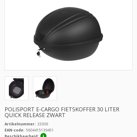
POLISPORT E-CARGO FIETSKOFFER 30 LITER
QUICK RELEASE ZWART
Artikelnummer:
33309
EAN-code:
5604415139451
Beschikbaarheid: