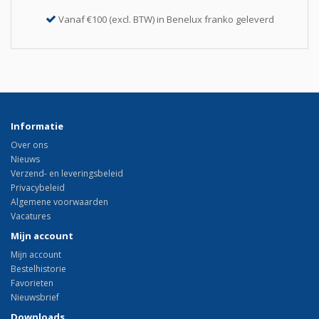
Vanaf €100 (excl. BTW) in Benelux franko geleverd
Informatie
Over ons
Nieuws
Verzend- en leveringsbeleid
Privacybeleid
Algemene voorwaarden
Vacatures
Mijn account
Mijn account
Bestelhistorie
Favorieten
Nieuwsbrief
Downloads