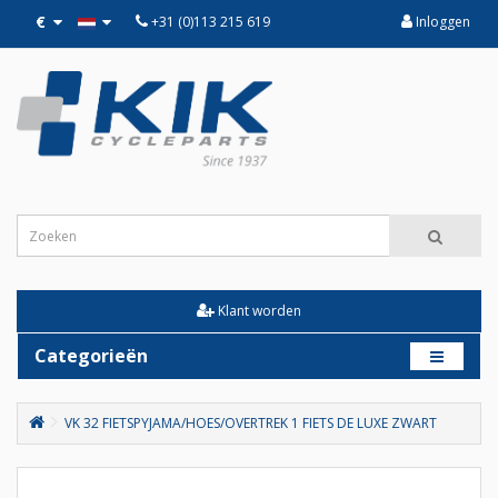
€
+31 (0)113 215 619
Inloggen
Klant worden
Categorieën
VK 32 FIETSPYJAMA/HOES/OVERTREK 1 FIETS DE LUXE ZWART